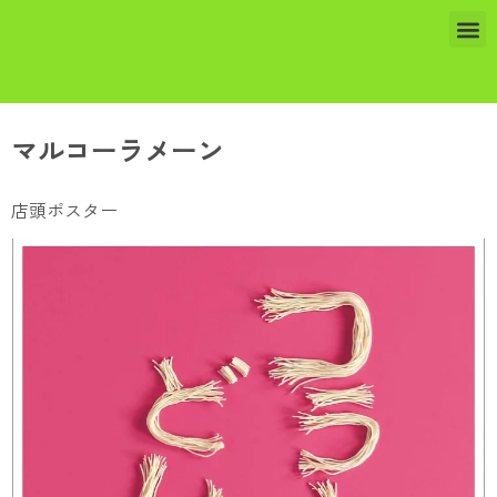
マルコーラメーン
店頭ポスター