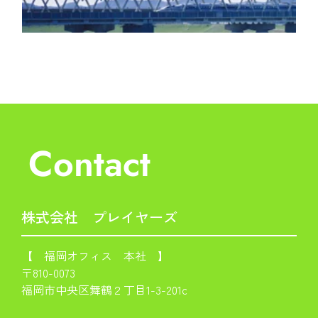
Contact
株式会社 プレイヤーズ
【 福岡オフィス 本社 】
〒810-0073
福岡市中央区舞鶴２丁目1-3-201c