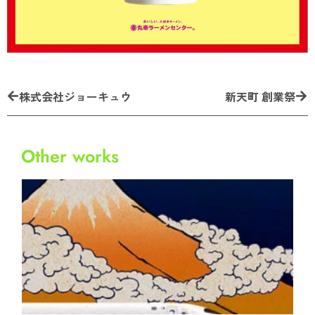
株式会社ジョーキュウ
​新天町 創業祭
Other works